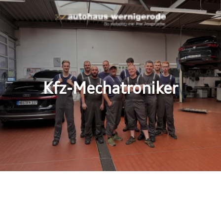
Kfz-Mechatroniker
hre Ansprüche –
as Team