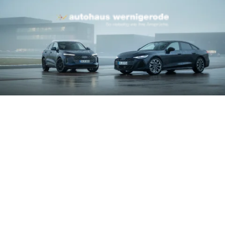
kombiniert in l/100 km:
iniert in g/km: 177 –
kombiniert in l/100 km:
iniert in g/km: 165 –