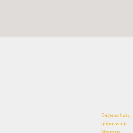
gszeiten
weitere Links
Datenschutz
07:00 - 18:00 Uhr
Impressum
08:00 - 13:00 Uhr
Sitemap